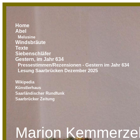
Home
Abel
Melusine
Windsbräute
Texte
Siebenschläfer
Gestern, im Jahr 634
Pressestimmen/Rezensionen - Gestern im Jahr 634
Lesung Saarbrücken Dezember 2025
Wikipedia
Künstlerhaus
Saarländischer Rundfunk
Saarbrücker Zeitung
Marion Kemmerzel