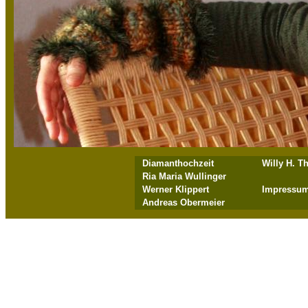
Diamanthochzeit
Willy H. T
Ria Maria Wullinger
Werner Klippert
Impressu
Andreas Obermeier