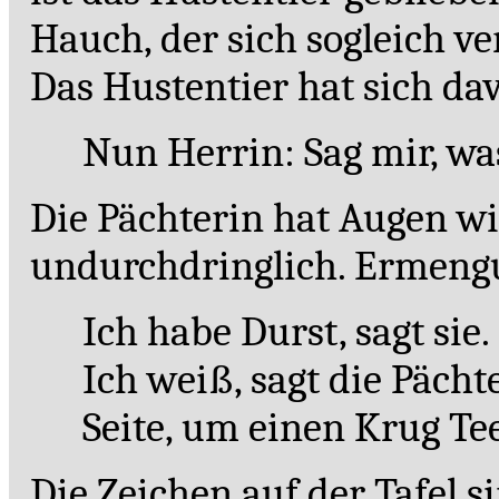
Hauch, der sich sogleich ver
Das Hustentier hat sich d
Nun Herrin: Sag mir, wa
Die Pächterin hat Augen wi
undurchdringlich. Ermengun
Ich habe Durst, sagt sie.
Ich weiß, sagt die Pächte
Seite, um einen Krug Tee
Die Zeichen auf der Tafel 