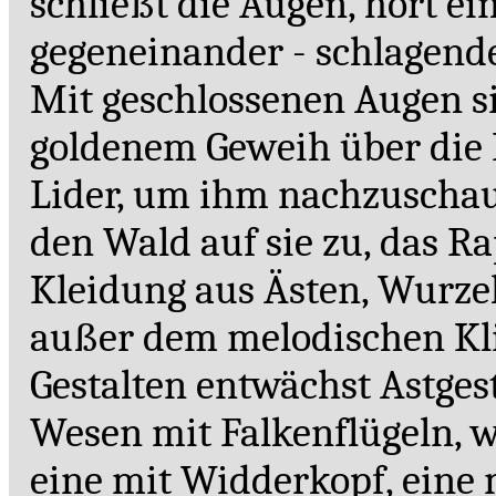
schließt die Augen, hört ei
gegeneinander - schlagend
Mit geschlossenen Augen si
goldenem Geweih über die L
Lider, um ihm nachzuschau
den Wald auf sie zu, das 
Kleidung aus Ästen, Wurze
außer dem melodischen Kl
Gestalten entwächst Astges
Wesen mit Falkenflügeln, we
eine mit Widderkopf, eine