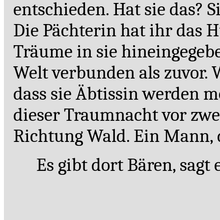
entschieden. Hat sie das? S
Die Pächterin hat ihr das
Träume in sie hineingegeben
Welt verbunden als zuvor. 
dass sie Äbtissin werden mö
dieser Traumnacht vor zwei
Richtung Wald. Ein Mann, de
Es gibt dort Bären, sagt e