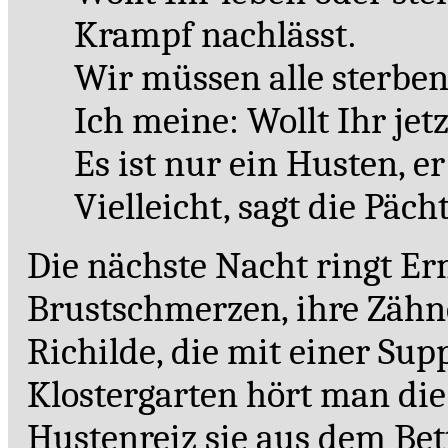
Krampf nachlässt.
Wir müssen alle sterben
Ich meine: Wollt Ihr jet
Es ist nur ein Husten, e
Vielleicht, sagt die Päch
Die nächste Nacht ringt E
Brustschmerzen, ihre Zähne
Richilde, die mit einer Sup
Klostergarten hört man die
Hustenreiz sie aus dem Bett