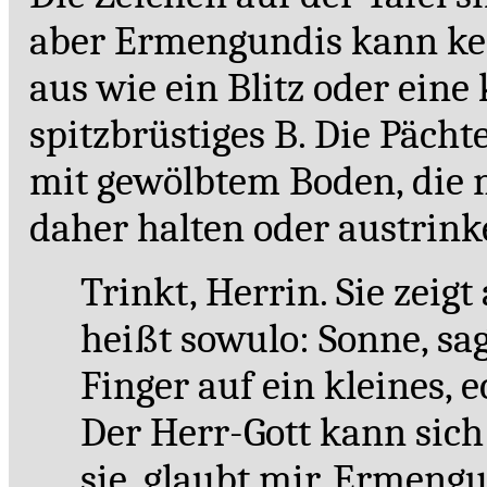
aber Ermengundis kann kein
aus wie ein Blitz oder eine
spitzbrüstiges B. Die Pächt
mit gewölbtem Boden, die 
daher halten oder austrin
Trinkt, Herrin. Sie zeig
heißt sowulo: Sonne, sagt
Finger auf ein kleines, e
Der Herr-Gott kann sich
sie, glaubt mir, Ermengu