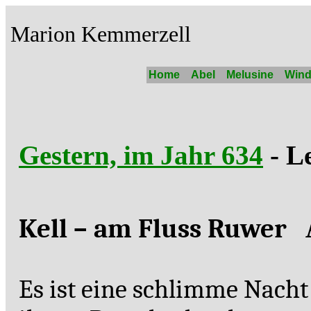
Marion Kemmerzell
Home
Abel
Melusine
Wind
Gestern, im Jahr 634
- L
Kell – am Fluss Ruwer
A
Es ist eine schlimme Nacht