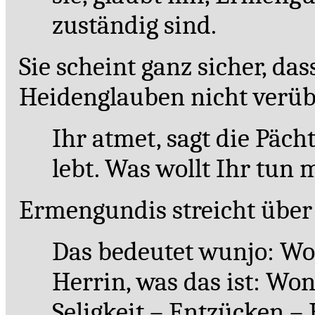
zuständig sind.
Sie scheint ganz sicher, d
Heidenglauben nicht verüb
Ihr atmet, sagt die Päch
lebt. Was wollt Ihr tun
Ermengundis streicht über e
Das bedeutet wunjo: Wonn
Herrin, was das ist: Wo
Seligkeit – Entzücken –