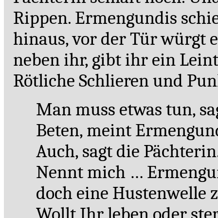
Rippen. Ermengundis schieb
hinaus, vor der Tür würgt e
neben ihr, gibt ihr ein Lein
Rötliche Schlieren und Pun
Man muss etwas tun, sag
Beten, meint Ermengund
Auch, sagt die Pächterin.
Nennt mich … Ermengund
doch eine Hustenwelle z
Wollt Ihr leben oder ster