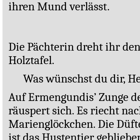
ihren Mund verlässt.
Die Pächterin dreht ihr den
Holztafel.
Was wünschst du dir, H
Auf Ermengundis’ Zunge der
räuspert sich. Es riecht n
Marienglöckchen. Die Düft
ist das Hustentier geblieb