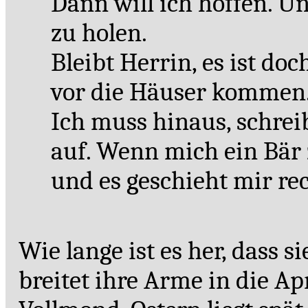
Dann will ich hoffen. U
zu holen.
Bleibt Herrin, es ist doc
vor die Häuser kommen
Ich muss hinaus, schre
auf. Wenn mich ein Bär ze
und es geschieht mir re
Wie lange ist es her, dass s
breitet ihre Arme in die A