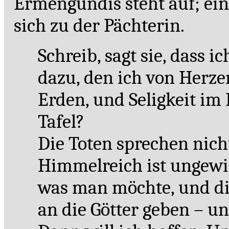
Ermengundis steht auf; ein
sich zu der Pächterin.
Schreib, sagt sie, dass 
dazu, den ich von Herze
Erden, und Seligkeit im
Tafel?
Die Toten sprechen nich
Himmelreich ist ungew
was man möchte, und d
an die Götter geben – un