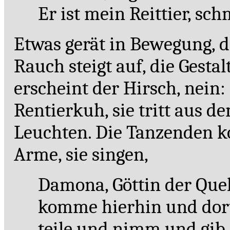
Er ist mein Reittier, sch
Etwas gerät in Bewegung, 
Rauch steigt auf, die Gesta
erscheint der Hirsch, nein:
Rentierkuh, sie tritt aus d
Leuchten. Die Tanzenden 
Arme, sie singen,
Damona, Göttin der Quel
komme hierhin und dor
teile und nimm und gib,