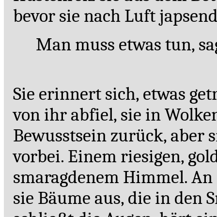
bevor sie nach Luft japse
Man muss etwas tun, sag
Sie erinnert sich, etwas ge
von ihr abfiel, sie in Wolk
Bewusstsein zurück, aber 
vorbei. Einem riesigen, go
smaragdenem Himmel. An d
sie Bäume aus, die in den