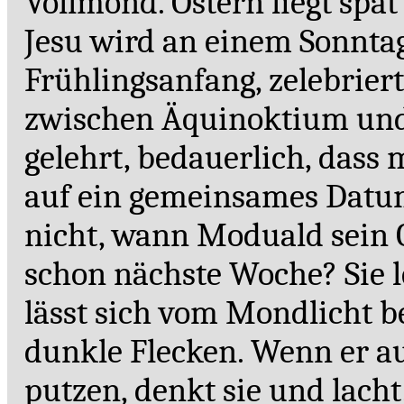
Vollmond. Ostern liegt spät
Jesu wird an einem Sonnta
Frühlingsanfang, zelebriert
zwischen Äquinoktium und 
gelehrt, bedauerlich, dass 
auf ein gemeinsames Datum
nicht, wann Moduald sein O
schon nächste Woche? Sie l
lässt sich vom Mondlicht b
dunkle Flecken. Wenn er au
putzen, denkt sie und lacht