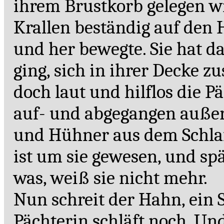
ihrem Brustkorb gelegen wie
Krallen beständig auf den
und her bewegte. Sie hat da
ging, sich in ihrer Deck
doch laut und hilflos die P
auf- und abgegangen außer
und Hühner aus dem Schlaf 
ist um sie gewesen, und spä
was, weiß sie nicht mehr.
Nun schreit der Hahn, ein S
Pächterin schläft noch. Un