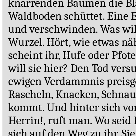
knarrenden Bäumen die Blä
Waldboden schüttet. Eine E
und verschwinden. Was will 
Wurzel. Hört, wie etwas n
scheint ihr, Hufe oder Pfot
will sie hier? Den Tod versu
ewigen Verdammnis preisge
Rascheln, Knacken, Schnau
kommt. Und hinter sich vom
Herrin!, ruft man. Wo seid 
sich auf den Weg zu ihr. Sie 