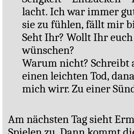
lacht. Ich war immer gut
sie zu fühlen, fällt mir 
Seht Ihr? Wollt Ihr euc
wünschen?
Warum nicht? Schreibt a
einen leichten Tod, dan
mich wirr. Zu einer Sünd
Am nächsten Tag sieht Er
Spielen zu. Dann kommt di